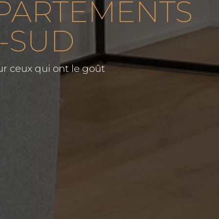
PPARTEMENTS
E-SUD
r ceux qui ont le goût