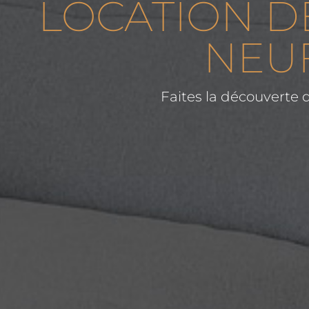
LOCATION D
NEUF
Faites la découverte 